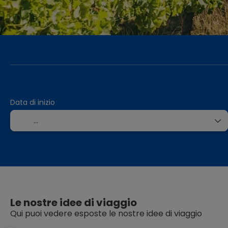
Alloggio
Crea il tuo viaggio
Tras
+
Data di inizio
Le nostre idee di viaggio
Qui puoi vedere esposte le nostre idee di viaggio