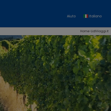
Aiuto
Italiano
Home-LidlViaggi.it