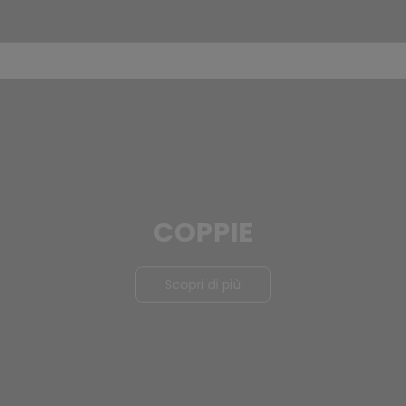
COPPIE
Scopri di più