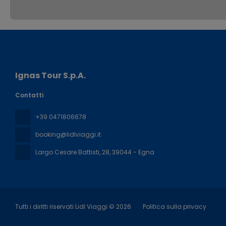
Ignas Tour S.p.A.
Contatti
+39 0471806678
booking@lidlviaggi.it
Largo Cesare Battisti, 28
, 39044 - Egna
Tutti i diritti riservati Lidl Viaggi © 2026
Politica sulla privacy