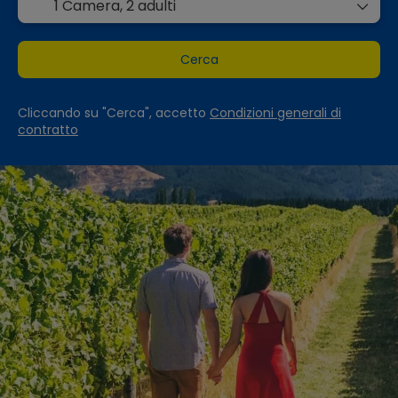
1 Camera,
2 adulti
Cerca
Cliccando su "Cerca", accetto
Condizioni generali di
contratto