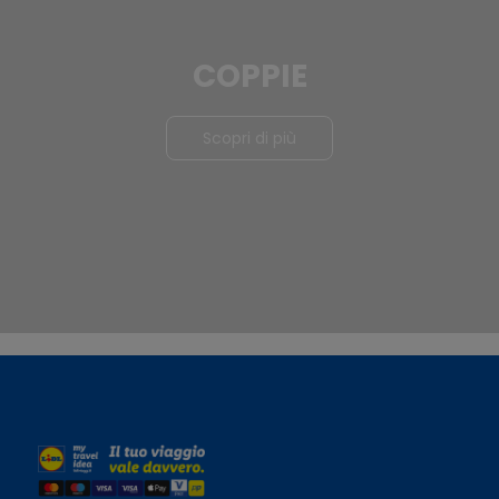
COPPIE
Scopri di più