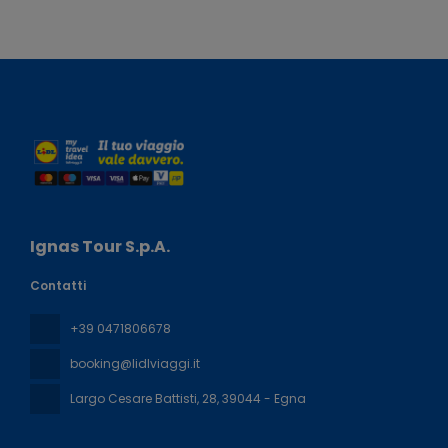
Ignas Tour S.p.A.
Contatti
+39 0471806678
booking@lidlviaggi.it
Largo Cesare Battisti, 28
, 39044 - Egna