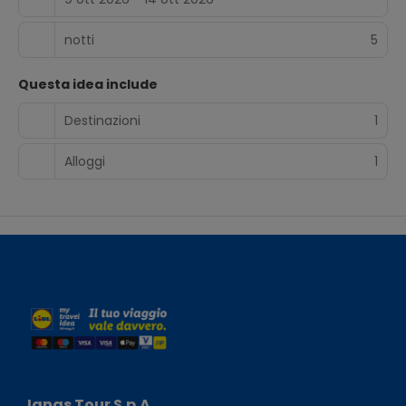
ciclismo, mentre presso questo hotel a 4 stelle è
disponibile un servizio di noleggio biciclette.
notti
5
Questa idea include
Destinazioni
1
Alloggi
1
Ignas Tour S.p.A.