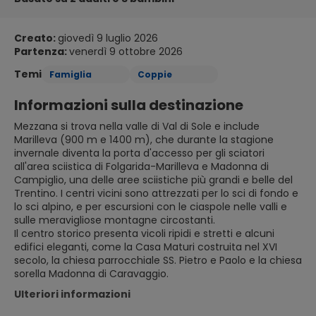
Creato:
giovedì 9 luglio 2026
Partenza:
venerdì 9 ottobre 2026
Temi
Famiglia
Coppie
Informazioni sulla destinazione
Mezzana si trova nella valle di Val di Sole e include
Marilleva (900 m e 1400 m), che durante la stagione
invernale diventa la porta d'accesso per gli sciatori
all'area sciistica di Folgarida-Marilleva e Madonna di
Campiglio, una delle aree sciistiche più grandi e belle del
Trentino. I centri vicini sono attrezzati per lo sci di fondo e
lo sci alpino, e per escursioni con le ciaspole nelle valli e
sulle meravigliose montagne circostanti.
Il centro storico presenta vicoli ripidi e stretti e alcuni
edifici eleganti, come la Casa Maturi costruita nel XVI
secolo, la chiesa parrocchiale SS. Pietro e Paolo e la chiesa
sorella Madonna di Caravaggio.
Ulteriori informazioni