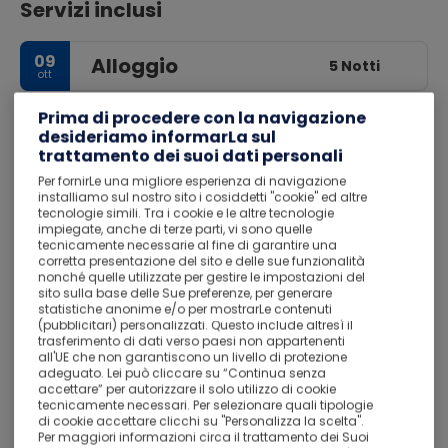
Servizi inclusi
09
Alloggio
5 Notti
ott
Prima di procedere con la navigazione
desideriamo informarLa sul
trattamento dei suoi dati personali
Per fornirLe una migliore esperienza di navigazione
installiamo sul nostro sito i cosiddetti "cookie" ed altre
tecnologie simili. Tra i cookie e le altre tecnologie
impiegate, anche di terze parti, vi sono quelle
tecnicamente necessarie al fine di garantire una
corretta presentazione del sito e delle sue funzionalità
nonché quelle utilizzate per gestire le impostazioni del
sito sulla base delle Sue preferenze, per generare
statistiche anonime e/o per mostrarLe contenuti
(pubblicitari) personalizzati. Questo include altresì il
trasferimento di dati verso paesi non appartenenti
all'UE che non garantiscono un livello di protezione
adeguato. Lei può cliccare su “Continua senza
accettare” per autorizzare il solo utilizzo di cookie
tecnicamente necessari. Per selezionare quali tipologie
Hotel Villa Fosine Spa & Wellness
di cookie accettare clicchi su "Personalizza la scelta".
Per maggiori informazioni circa il trattamento dei Suoi
Buono