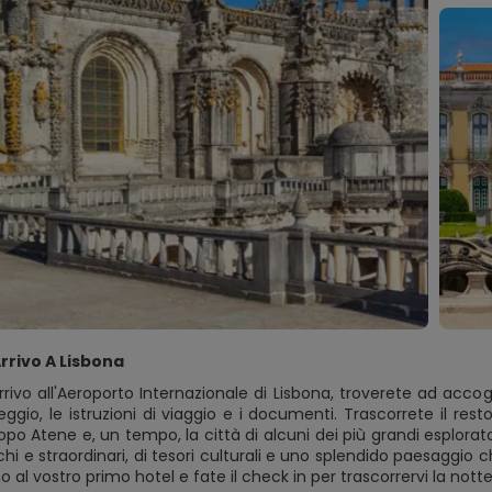
Arrivo A Lisbona
rrivo all'Aeroporto Internazionale di Lisbona, troverete ad accogl
ggio, le istruzioni di viaggio e i documenti. Trascorrete il rest
po Atene e, un tempo, la città di alcuni dei più grandi esplorato
chi e straordinari, di tesori culturali e uno splendido paesaggio 
o al vostro primo hotel e fate il check in per trascorrervi la no