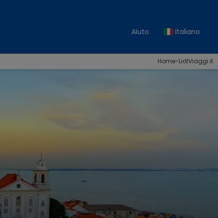
Aiuto
Italiano
Home-LidlViaggi.it