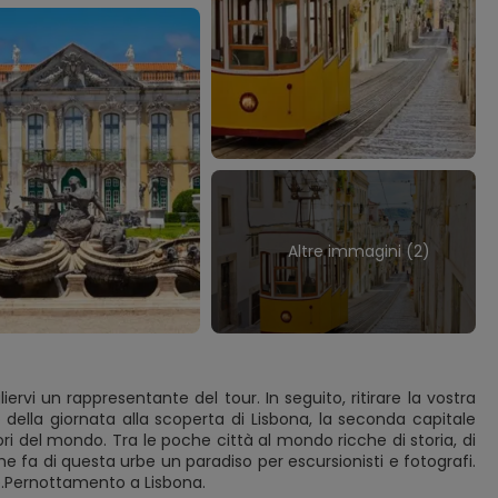
Altre immagini (2)
iervi un rappresentante del tour. In seguito, ritirare la vostra
o della giornata alla scoperta di Lisbona, la seconda capitale
ri del mondo. Tra le poche città al mondo ricche di storia, di
che fa di questa urbe un paradiso per escursionisti e fotografi.
tte.Pernottamento a Lisbona.