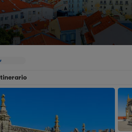
r
Itinerario