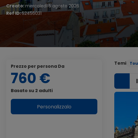
Creato:
mercoledì 5 agosto 2026
Ref ID:
52456031
Temi
Tou
Prezzo per persona Da
760 €
Basato su 2 adulti
Personalizzalo