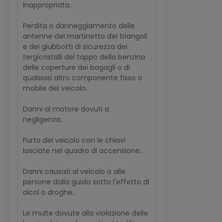
inappropriata..
Perdita o danneggiamento delle
antenne del martinetto dei triangoli
e dei giubbotti di sicurezza dei
tergicristalli del tappo della benzina
delle coperture dei bagagli o di
qualsiasi altro componente fisso o
mobile del veicolo..
Danni al motore dovuti a
negligenza..
Furto del veicolo con le chiavi
lasciate nel quadro di accensione..
Danni causati al veicolo o alle
persone dalla guida sotto l'effetto di
alcol o droghe..
Le multe dovute alla violazione delle