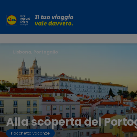
Lisbona, Portogallo
Alla scoperta del Porto
Pacchetto vacanze