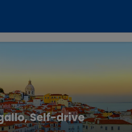
gallo, Self-drive