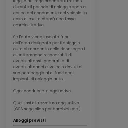
leggi e dei regolamenti sul traffico
durante il periodo di noleggio sono a
carico del conducente del veicolo. In
caso di multa ci sarà una tassa
amministrativa..
Se l'auto viene lasciata fuori
dall'area designata per il noleggio
auto al momento della riconsegna i
clienti saranno responsabili di
eventuali costi generati e di
eventuali danni al veicolo dovuti al
suo parcheggio al di fuori degli
impianti di noleggio auto..
Ogni conducente aggiuntivo..
Qualsiasi attrezzatura aggiuntiva
(GPS seggiolino per bambini ecc.).
Alloggi previsti