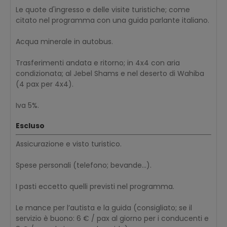
Le quote d'ingresso e delle visite turistiche; come
citato nel programma con una guida parlante italiano.
Acqua minerale in autobus.
Trasferimenti andata e ritorno; in 4x4 con aria
condizionata; al Jebel Shams e nel deserto di Wahiba
(4 pax per 4x4).
Iva 5%.
Escluso
Assicurazione e visto turistico.
Spese personali (telefono; bevande...).
I pasti eccetto quelli previsti nel programma.
Le mance per l’autista e la guida (consigliato; se il
servizio è buono: 6 € / pax al giorno per i conducenti e