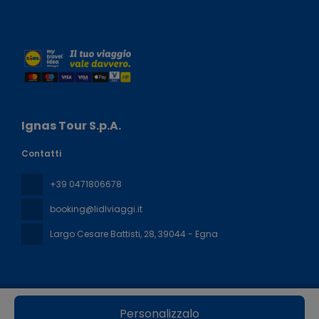
Ignas Tour S.p.A.
Contatti
+39 0471806678
booking@lidlviaggi.it
Largo Cesare Battisti, 28
, 39044 - Egna
Tutti i diritti riservati Lidl Viaggi © 2026
Politica sulla privacy
Personalizzalo