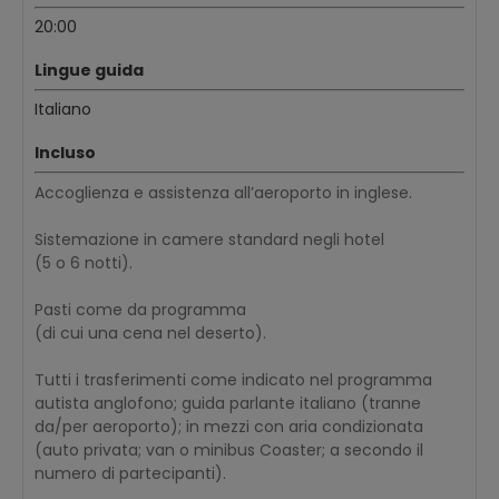
20:00
Lingue guida
Italiano
Incluso
Accoglienza e assistenza all’aeroporto in inglese.
Sistemazione in camere standard negli hotel
(5 o 6 notti).
Pasti come da programma
(di cui una cena nel deserto).
Tutti i trasferimenti come indicato nel programma
autista anglofono; guida parlante italiano (tranne
da/per aeroporto); in mezzi con aria condizionata
(auto privata; van o minibus Coaster; a secondo il
numero di partecipanti).