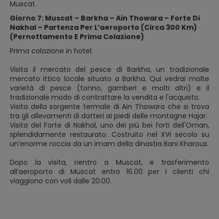
Muscat.
Giorno 7: Muscat – Barkha – Ain Thowara – Forte Di
Nakhal – Partenza Per L’aeroporto (Circa 300 Km)
(Pernottamento E Prima Colazione)
Prima colazione in hotel.
Visita il mercato del pesce di Barkha, un tradizionale
mercato ittico locale situato a Barkha. Qui vedrai molte
varietà di pesce (tonno, gamberi e molti altri) e il
tradizionale modo di contrattare la vendita e l'acquisto.
Visita della sorgente termale di Ain Thowara che si trova
tra gli allevamenti di datteri ai piedi delle montagne Hajar.
Visita del Forte di Nakhal, uno dei più bei forti dell'Oman,
splendidamente restaurato. Costruito nel XVI secolo su
un’enorme roccia da un imam della dinastia Bani Kharous.
Dopo la visita, rientro a Muscat, e trasferimento
all’aeroporto di Muscat entro 16.00 per I clienti chi
viaggiono con voli dalle 20:00.