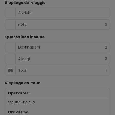
Riepilogo del viaggio
2 Adulti
notti
6
Questa idea include
Destinazioni
2
Alloggi
3
Tour
1
Riepilogo del tour
Operatore
MAGIC TRAVELS
Ora di fine