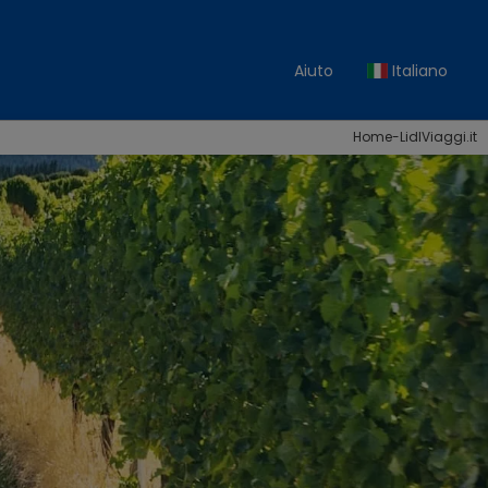
Aiuto
Italiano
Home-LidlViaggi.it