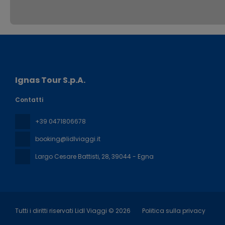
Ignas Tour S.p.A.
Contatti
+39 0471806678
booking@lidlviaggi.it
Largo Cesare Battisti, 28
, 39044 - Egna
Tutti i diritti riservati Lidl Viaggi © 2026
Politica sulla privacy