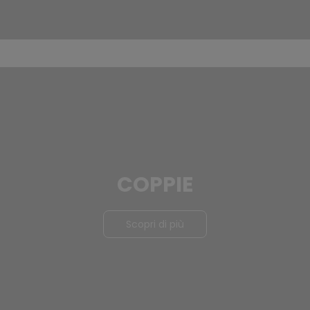
COPPIE
Scopri di più