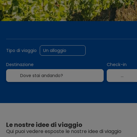
Alloggio
Crea il tuo viaggio
Tras
+
Tipo di viaggio
Destinazione
Check-in
Le nostre idee di viaggio
Qui puoi vedere esposte le nostre idee di viaggio