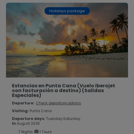
Holidays package
Estancias en Punta Cana (Vuelo Iberojet
con facturación a destino) (Salidas
Especiales)
Departure:
Check departure options
Visiting:
Punta Cana
Departure days:
Tuesday;Saturday
In
August 2026
7
Nights
1 Tours