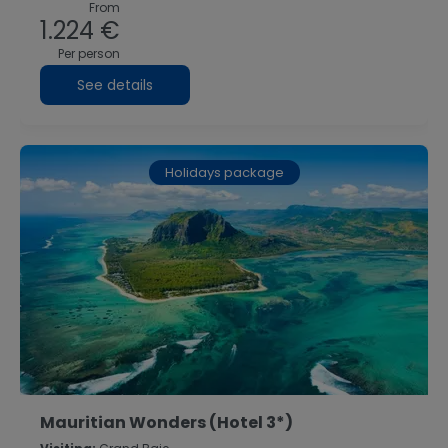
From
1.224 €
Per person
See details
Holidays package
Mauritian Wonders (Hotel 3*)