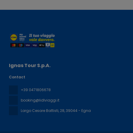
Ignas Tour S.p.A.
Contact
+39 0471806678
booking@lidlviaggi.it
Largo Cesare Battisti, 28
, 39044 - Egna