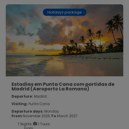
Holidays package
Estadias em Punta Cana com partidas de
Madrid (Aeroporto La Romana)
Departure:
Madrid
Visiting:
Punta Cana
Departure days:
Monday
From
November 2026
To
March 2027
7
Nights
1 Tours
From