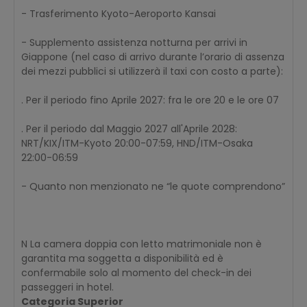
- Trasferimento Kyoto-Aeroporto Kansai
- Supplemento assistenza notturna per arrivi in
Giappone (nel caso di arrivo durante l’orario di assenza
dei mezzi pubblici si utilizzerà il taxi con costo a parte):
. Per il periodo fino Aprile 2027: fra le ore 20 e le ore 07
. Per il periodo dal Maggio 2027 all'Aprile 2028:
NRT/KIX/ITM-Kyoto 20:00-07:59, HND/ITM-Osaka
22:00-06:59
- Quanto non menzionato ne “le quote comprendono”
N La camera doppia con letto matrimoniale non è
garantita ma soggetta a disponibilità ed è
confermabile solo al momento del check-in dei
passeggeri in hotel.
Categoria Superior