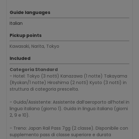
Guide languages
Italian
Pickup points
Kawasaki, Narita, Tokyo
Included
Categoria Standard
- Hotel: Tokyo (3 notti) Kanazawa (1 notte) Takayama
(Ryokan/1 notte) Hiroshima (2 notti) Kyoto (3 notti) in
struttura di categoria prescelta.
- Guida/Assistente: Assistente dall’aeroporto all’hotel in
lingua italiana (giorno 1). Guida in lingua italiana (giorni
2, 9 e 10).
- Treno: Japan Rail Pass 7gg (2 classe). Disponibile con
supplemento pass di classe superiore e durata