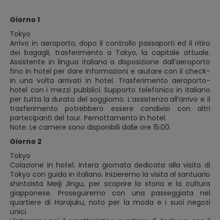
Giorno 1
Tokyo
Arrivo in aeroporto, dopo il controllo passaporti ed il ritiro
dei bagagli, trasferimento a Tokyo, la capitale attuale.
Assistente in lingua italiana a disposizione dall’aeroporto
fino in hotel per dare informazioni e aiutare con il check-
in una volta arrivati in hotel. Trasferimento aeroporto-
hotel con i mezzi pubblici. Supporto telefonico in italiano
per tutta la durata del soggiorno. L’assistenza all’arrivo e il
trasferimento potrebbero essere condivisi con altri
partecipanti del tour. Pernottamento in hotel.
Note: Le camere sono disponibili dalle ore 15:00.
Giorno 2
Tokyo
Colazione in hotel. Intera giornata dedicata alla visita di
Tokyo con guida in italiano. Inizieremo la visita al santuario
shintoista Meiji Jingu, per scoprire la storia e la cultura
giapponese. Proseguiremo con una passeggiata nel
quartiere di Harajuku, noto per la moda e i suoi negozi
unici.