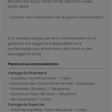
NRT/KIX/ITM-Kyoto 20:00-07:59, HND/ITM-Osaka
22:00-06:59
- Quanto non menzionato ne “le quote comprendono”
N La camera doppia con letto matrimoniale non è
garantita ma soggetta a disponibilità ed è
confermabile solo al momento del check-in dei
passeggeri in hotel.
Planned accommodations
Categoria Standard
- Sunshine City Prince Hotel - Tokyo
- Kanazawa New Grand Hotel Premier - Kanazawa
- Hoshokaku (Ryokan) - Takayama
- Hiroshima Tokyu REI Hotel - Hiroshima
- Ala Hotel Kyoto - Kyoto
Categoria Superior
- Hotel Metropolitan Tokyo Ikebukuro - Tokyo