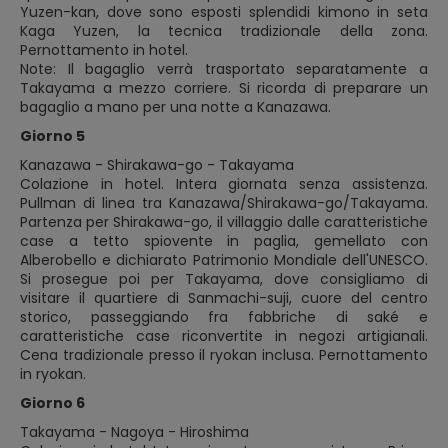
Yuzen-kan, dove sono esposti splendidi kimono in seta
Kaga Yuzen, la tecnica tradizionale della zona.
Pernottamento in hotel.
Note: Il bagaglio verrà trasportato separatamente a
Takayama a mezzo corriere. Si ricorda di preparare un
bagaglio a mano per una notte a Kanazawa.
Giorno 5
Kanazawa - Shirakawa-go - Takayama
Colazione in hotel. Intera giornata senza assistenza.
Pullman di linea tra Kanazawa/Shirakawa-go/Takayama.
Partenza per Shirakawa-go, il villaggio dalle caratteristiche
case a tetto spiovente in paglia, gemellato con
Alberobello e dichiarato Patrimonio Mondiale dell'UNESCO.
Si prosegue poi per Takayama, dove consigliamo di
visitare il quartiere di Sanmachi-suji, cuore del centro
storico, passeggiando fra fabbriche di saké e
caratteristiche case riconvertite in negozi artigianali.
Cena tradizionale presso il ryokan inclusa. Pernottamento
in ryokan.
Giorno 6
Takayama - Nagoya - Hiroshima