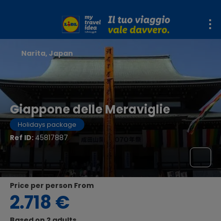
Narita, Japan
Giappone delle Meraviglie
Holidays package
Ref ID:
45817887
price per person From
2.718 €
Based on 2 adults