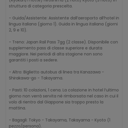
struttura di categoria prescelta.
- Guida/Assistente: Assistente dall’aeroporto all’hotel in
lingua italiana (giorno 1). Guida in lingua italiana (giorni
2, 9 e 10).
- Treno: Japan Rail Pass 7gg (2 classe). Disponibile con
supplemento pass di classe superiore e durata
maggiore. Nei periodi di alta stagione non sono
garantiti i posti a sedere.
- Altro: Biglietto autobus di linea tra Kanazawa -
Shirakawa-go - Takayama.
- Pasti: 10 colazioni, 1 cena. La colazione in hotel l’ultimo
giorno non verrà servita né rimborsata nel caso in cui il
volo di rientro dal Giappone sia troppo presto la
mattina.
- Bagagli: Tokyo - Takayama, Takayama - Kyoto (1
pezzo/persona).