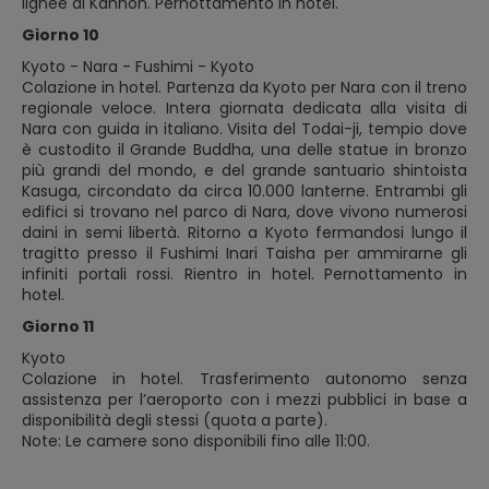
lignee di Kannon. Pernottamento in hotel.
Giorno 10
Kyoto - Nara - Fushimi - Kyoto
Colazione in hotel. Partenza da Kyoto per Nara con il treno
regionale veloce. Intera giornata dedicata alla visita di
Nara con guida in italiano. Visita del Todai-ji, tempio dove
è custodito il Grande Buddha, una delle statue in bronzo
più grandi del mondo, e del grande santuario shintoista
Kasuga, circondato da circa 10.000 lanterne. Entrambi gli
edifici si trovano nel parco di Nara, dove vivono numerosi
daini in semi libertà. Ritorno a Kyoto fermandosi lungo il
tragitto presso il Fushimi Inari Taisha per ammirarne gli
infiniti portali rossi. Rientro in hotel. Pernottamento in
hotel.
Giorno 11
Kyoto
Colazione in hotel. Trasferimento autonomo senza
assistenza per l’aeroporto con i mezzi pubblici in base a
disponibilità degli stessi (quota a parte).
Note: Le camere sono disponibili fino alle 11:00.