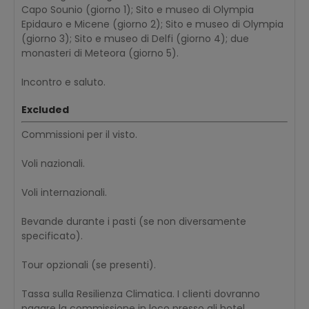
Capo Sounio (giorno 1); Sito e museo di Olympia
Epidauro e Micene (giorno 2); Sito e museo di Olympia
(giorno 3); Sito e museo di Delfi (giorno 4); due
monasteri di Meteora (giorno 5).
Incontro e saluto.
Excluded
Commissioni per il visto.
Voli nazionali.
Voli internazionali.
Bevande durante i pasti (se non diversamente
specificato).
Tour opzionali (se presenti).
Tassa sulla Resilienza Climatica. I clienti dovranno
pagare la commissione in loco presso gli hotel..