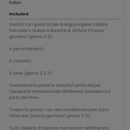
Italian
Included
Gestito con guida locale di lingua inglese italiana
francese o tedesca durante le attività (mezza
giornata 1 giorno 2-5).
4 pernottamenti.
4 colazioni.
3 cene (giorno 2 3 4).
Trasferimenti privati in entrata/uscita da/per
l'aeroporto internazionale Eleftherios Venizelos o il
porto del Pireo.
Trasporto privato con aria condizionata per tutto
l'itinerario (mezza giornata 1 giorno 2-5).
Tutti i biglietti d'ingresso menzionati nell'itinerario: