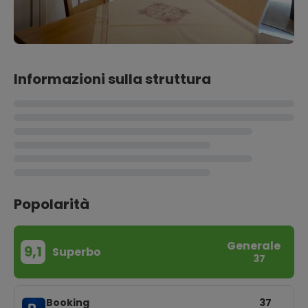
Informazioni sulla struttura
Popolarità
Generale
9,1
Superbo
37
Booking
37