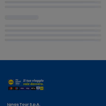
Ignas Tour S.p.A.