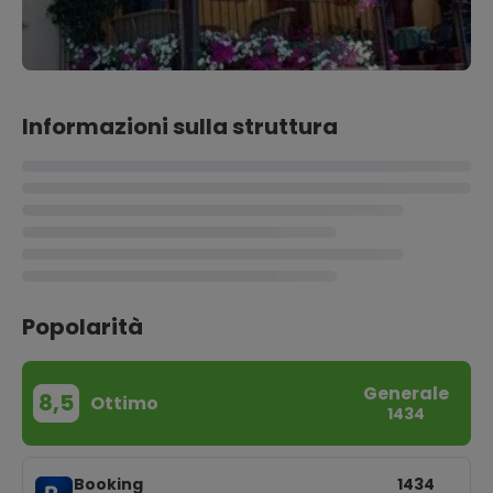
Informazioni sulla struttura
Popolarità
Generale
8,5
Ottimo
1434
Booking
1434