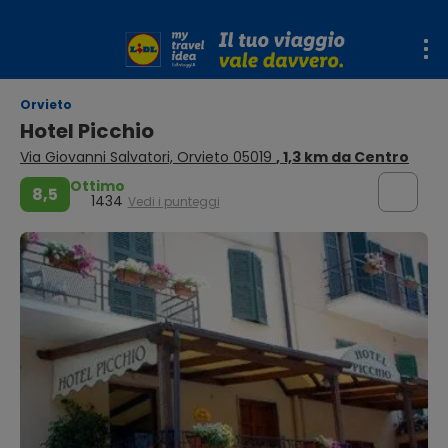
Orvieto
Hotel Picchio
Via Giovanni Salvatori, Orvieto 05019
, 1,3 km da Centro
Ottimo
8,5
1434
Vedi i punteggi