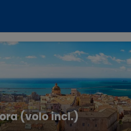
ra (volo incl.)