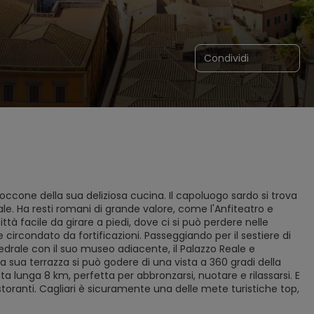
Condividi
occone della sua deliziosa cucina. Il capoluogo sardo si trova
ale. Ha resti romani di grande valore, come l'Anfiteatro e
ttà facile da girare a piedi, dove ci si può perdere nelle
e circondato da fortificazioni. Passeggiando per il sestiere di
tedrale con il suo museo adiacente, il Palazzo Reale e
a sua terrazza si può godere di una vista a 360 gradi della
ta lunga 8 km, perfetta per abbronzarsi, nuotare e rilassarsi. E
storanti. Cagliari è sicuramente una delle mete turistiche top,