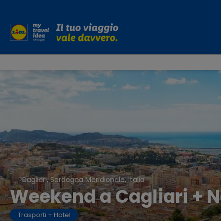
Cagliari, Sardegna Meridionale, Italia
Weekend a Cagliari + No
Trasporti + Hotel