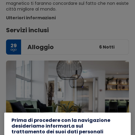
magnetico ti faranno concordare sul fatto che non esiste
città migliore al mondo.
Ulteriori informazioni
Servizi inclusi
29
Alloggio
6 Notti
ago
Prima di procedere con la navigazione
desideriamo informarLa sul
trattamento dei suoi dati personali