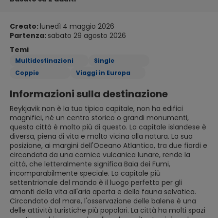
Creato:
lunedì 4 maggio 2026
Partenza:
sabato 29 agosto 2026
Temi
Multidestinazioni
Single
Coppie
Viaggi in Europa
Informazioni sulla destinazione
Reykjavik non è la tua tipica capitale, non ha edifici
magnifici, né un centro storico o grandi monumenti,
questa città è molto più di questo. La capitale islandese è
diversa, piena di vita e molto vicina alla natura. La sua
posizione, ai margini dell'Oceano Atlantico, tra due fiordi e
circondata da una cornice vulcanica lunare, rende la
città, che letteralmente significa Baia dei Fumi,
incomparabilmente speciale. La capitale più
settentrionale del mondo è il luogo perfetto per gli
amanti della vita all'aria aperta e della fauna selvatica.
Circondato dal mare, l'osservazione delle balene è una
delle attività turistiche più popolari. La città ha molti spazi