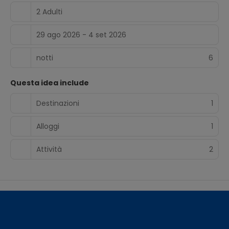
2 Adulti
29 ago 2026 - 4 set 2026
notti
6
Questa idea include
Destinazioni
1
Alloggi
1
Attività
2