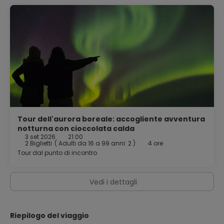
Tour dell'aurora boreale: accogliente avventura
notturna con cioccolata calda
3 set 2026
21:00
2 Biglietti
(
Adulti da 16 a 99 anni: 2
)
4 ore
Tour dal punto di incontro
Vedi i dettagli
Riepilogo del viaggio