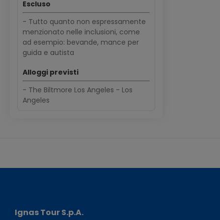
Escluso
- Tutto quanto non espressamente
menzionato nelle inclusioni, come
ad esempio: bevande, mance per
guida e autista
Alloggi previsti
- The Biltmore Los Angeles - Los
Angeles
Ignas Tour S.p.A.