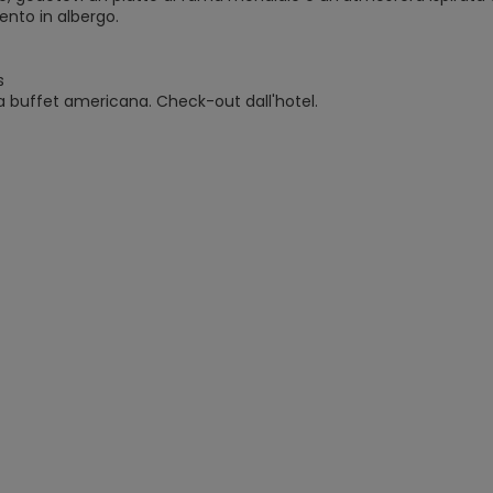
nto in albergo.
s
a buffet americana. Check-out dall'hotel.