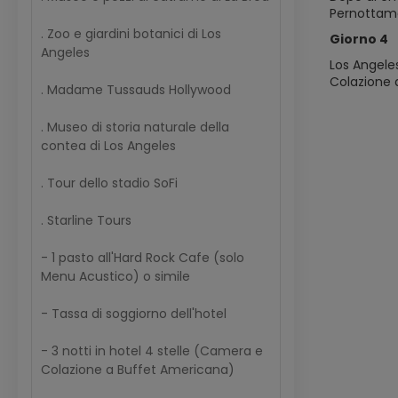
Pernottame
. Zoo e giardini botanici di Los
Giorno 4
Angeles
Los Angele
Colazione 
. Madame Tussauds Hollywood
. Museo di storia naturale della
contea di Los Angeles
. Tour dello stadio SoFi
. Starline Tours
- 1 pasto all'Hard Rock Cafe (solo
Menu Acustico) o simile
- Tassa di soggiorno dell'hotel
- 3 notti in hotel 4 stelle (Camera e
Colazione a Buffet Americana)