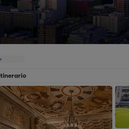
r
Itinerario