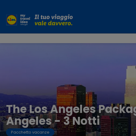
The Los Angeles Packag
Angeles - 3 Notti
Pacchetto vacanze