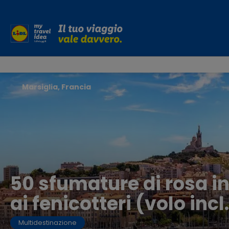
Marsiglia, Francia
50 sfumature di rosa i
ai fenicotteri (volo incl
Multidestinazione