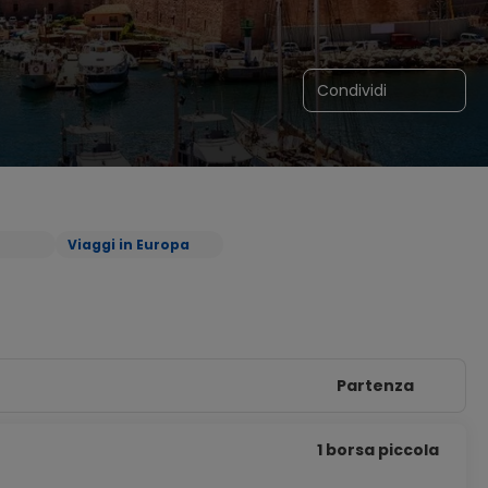
Condividi
Viaggi in Europa
Partenza
1 borsa piccola