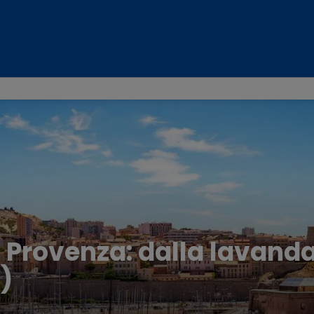
n Provenza: dalla lavand
.)