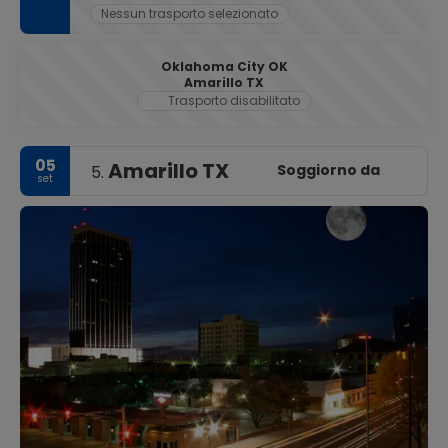
Nessun trasporto selezionato
Oklahoma City OK
Amarillo TX
Trasporto disabilitato
05
Amarillo TX
Soggiorno da
5.
set