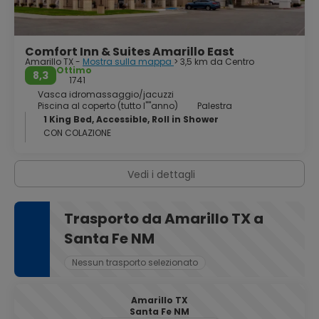
Comfort Inn & Suites Amarillo East
Amarillo TX -
Mostra sulla mappa
> 3,5 km da Centro
Ottimo
8,3
1741
Vasca idromassaggio/jacuzzi
Piscina al coperto (tutto l''''anno)
Palestra
1 King Bed, Accessible, Roll in Shower
CON COLAZIONE
Vedi i dettagli
Trasporto da Amarillo TX a
Santa Fe NM
Nessun trasporto selezionato
Amarillo TX
Santa Fe NM