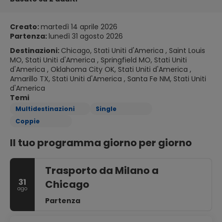
Creato:
martedì 14 aprile 2026
Partenza:
lunedì 31 agosto 2026
Destinazioni:
Chicago, Stati Uniti d'America , Saint Louis
MO, Stati Uniti d'America , Springfield MO, Stati Uniti
d'America , Oklahoma City OK, Stati Uniti d'America ,
Amarillo TX, Stati Uniti d'America , Santa Fe NM, Stati Uniti
d'America
Temi
Multidestinazioni
Single
Coppie
Il tuo programma giorno per giorno
Trasporto da Milano a
31
Chicago
ago
Partenza