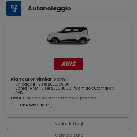
02
Autonoleggio
set
Kia Soul or Similar
o simili
Chicago IL -
2 set 2026, 09:00
Santa Fe NM -
8 set 2026, 10:00
Cambio automatico
AVIS
Extra
(Pagamento presso l’ufficio di prelievo)
OneWay
330 €
Vedi i dettagli
Cambia auto