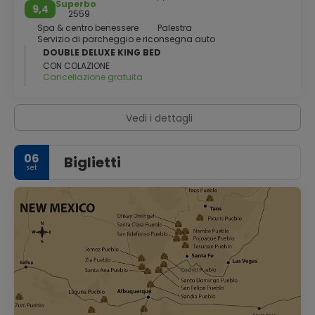
Superbo
9,4
2559
Spa & centro benessere
Palestra
Servizio di parcheggio e riconsegna auto
DOUBLE DELUXE KING BED
CON COLAZIONE
Cancellazione gratuita
Vedi i dettagli
06
Biglietti
set