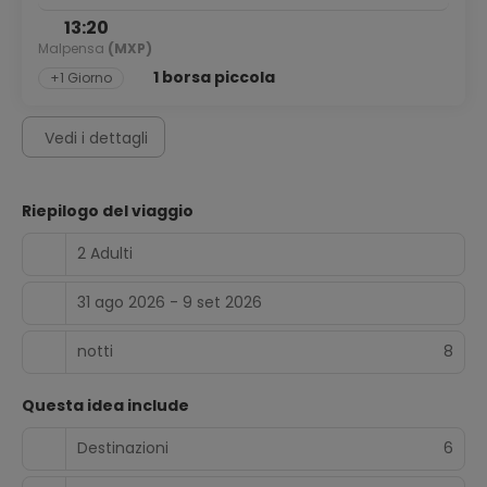
13:20
Malpensa
(MXP)
1 borsa piccola
+1 Giorno
Vedi i dettagli
Riepilogo del viaggio
2 Adulti
31 ago 2026 - 9 set 2026
notti
8
Questa idea include
Destinazioni
6