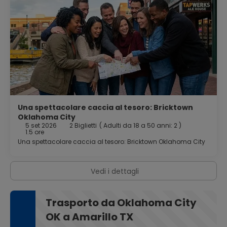
Una spettacolare caccia al tesoro: Bricktown
Oklahoma City
5 set 2026
2 Biglietti
(
Adulti da 18 a 50 anni: 2
)
1.5 ore
Una spettacolare caccia al tesoro: Bricktown Oklahoma City
Vedi i dettagli
Trasporto da Oklahoma City
OK a Amarillo TX