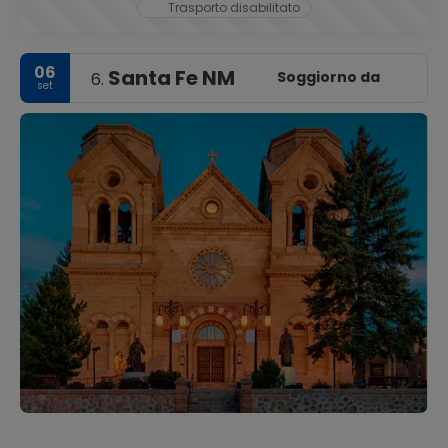
Trasporto disabilitato
06
Santa Fe NM
Soggiorno da
6.
set