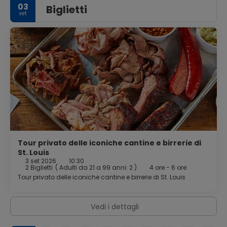
03
Biglietti
set
Tour privato delle iconiche cantine e birrerie di
St. Louis
3 set 2026
10:30
2 Biglietti
(
Adulti da 21 a 99 anni: 2
)
4 ore - 6 ore
Tour privato delle iconiche cantine e birrerie di St. Louis
Vedi i dettagli