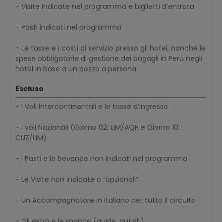
- Visite indicate nel programma e biglietti d’entrata
- Pasti indicati nel programma
- Le tasse e i costi di servizio presso gli hotel, nonché le
spese obbligatorie di gestione dei bagagli in Perù negli
hotel in base a un pezzo a persona
Escluso
- I Voli Intercontinentali e le tasse d’ingresso
- I voli Nazionali (Giorno 02: LIM/AQP e Giorno 10:
CUZ/LIM)
- I Pasti e le bevande non indicati nel programma
- Le Visite non indicate o “opzionali”
- Un Accompagnatore in italiano per tutto il circuito
- Gli extra e le mance (guide, autisti)