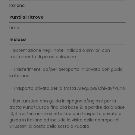
Italiano
Punti di ritrovo
Lima
Incluso
- Sistemazione negli hotel indicati o similari con
trattamento di prima colazione
- Trasferimenti da/per aeroporto in privato con guida
in italiano
- Trasporto privato per la tratta Arequipa/Chivay/Puno
- Bus turistico con guida in spagnolo/inglese per la
tratta Puno/Cusco fino alla base 9; a partire dalla base
10, il trasferimento si effettua con trasporto privato e
guida in italiano ed include la visita della necropoli di
Sillustani al posto della sosta a Pucara