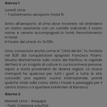
Giorno 1
Lunedì: Lima
- Trasferimento aeroporto-hotel 1h.
Arrivo all'aeroporto di Lima dove troverete ad attendervi
un nostro assistente con un cartello indicando il vostro
nome, e verrete accompagnati in hotel. Pernottamento
in Hotel.
N l’orario del check-in: 14:00h.
Lima, conosciuta anche come la "Città dei Re", fu fondata
nel 1535 dal conquistatore spagnolo Francisco Pizarro.
Situata direttamente sulla costa del Pacifico, la capitale
del Perù è un crogiolo di culture in cui incontrerai persone,
sapori e storia provenienti da diverse regioni. La vivace
metropoli ha qualcosa per tutti i gusti e tutte le età:
concediti una squisita cucina internazionale, prendi
qualche onda sulla costa, visita i musei e passeggia per il
centro storico o il quartiere bohémien di Barranco.
Giorno 2
Martedì: Lima - Arequipa
- Pasti: Colazione a buffet