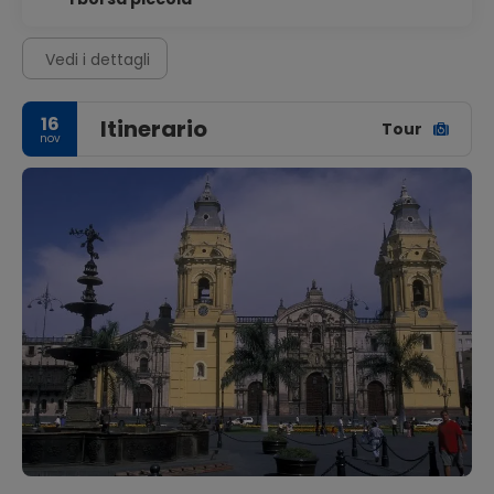
Vedi i dettagli
16
Itinerario
Tour
nov