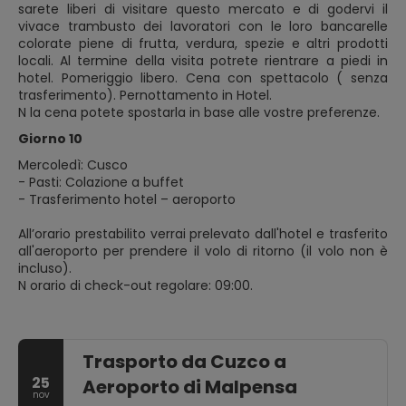
sarete liberi di visitare questo mercato e di godervi il
vivace trambusto dei lavoratori con le loro bancarelle
colorate piene di frutta, verdura, spezie e altri prodotti
locali. Al termine della visita potrete rientrare a piedi in
hotel. Pomeriggio libero. Cena con spettacolo ( senza
trasferimento). Pernottamento in Hotel.
N la cena potete spostarla in base alle vostre preferenze.
Giorno 10
Mercoledì: Cusco
- Pasti: Colazione a buffet
- Trasferimento hotel – aeroporto
All’orario prestabilito verrai prelevato dall'hotel e trasferito
all'aeroporto per prendere il volo di ritorno (il volo non è
incluso).
N orario di check-out regolare: 09:00.
Trasporto da Cuzco a
25
Aeroporto di Malpensa
nov