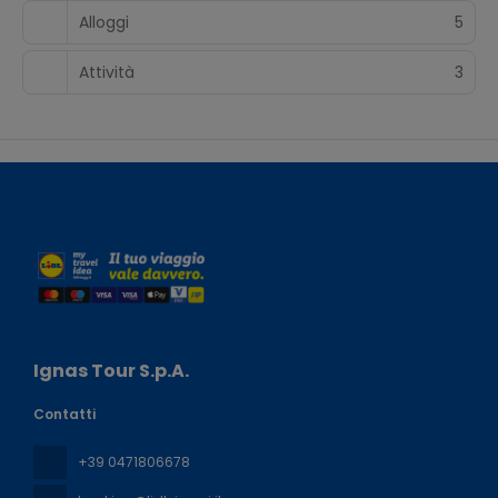
Alloggi
5
Attività
3
Ignas Tour S.p.A.
Contatti
+39 0471806678