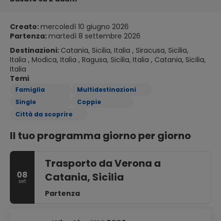
Creato:
mercoledì 10 giugno 2026
Partenza:
martedì 8 settembre 2026
Destinazioni:
Catania, Sicilia, Italia , Siracusa, Sicilia,
Italia , Modica, Italia , Ragusa, Sicilia, Italia , Catania, Sicilia,
Italia
Temi
Famiglia
Multidestinazioni
Single
Coppie
Città da scoprire
Il tuo programma giorno per giorno
Trasporto da Verona a
08
Catania, Sicilia
set
Partenza