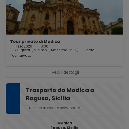
Tour privato di Modica
11 set 2026
10:00
2 Biglietti
(
Minimo: 1, Massimo: 15: 2
)
2 ore
Tour privato
Vedi i dettagli
Trasporto da Modica a
Ragusa, Sicilia
Nessun trasporto selezionato
Modica
Ragusa, Sicilia