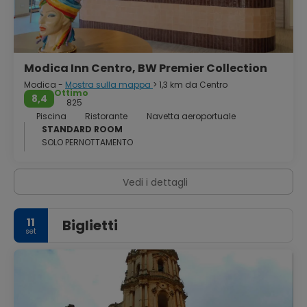
Modica Inn Centro, BW Premier Collection
Modica -
Mostra sulla mappa
> 1,3 km da Centro
Ottimo
8,4
825
Piscina
Ristorante
Navetta aeroportuale
STANDARD ROOM
SOLO PERNOTTAMENTO
Vedi i dettagli
11
Biglietti
set