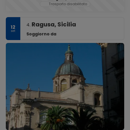
Trasporto disabilitato
Ragusa, Sicilia
4.
12
set
Soggiorno da