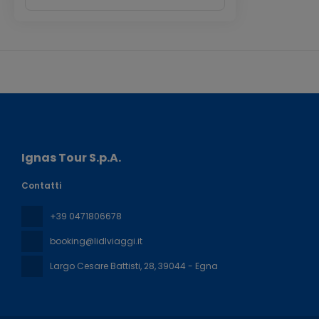
Ignas Tour S.p.A.
Contatti
+39 0471806678
booking@lidlviaggi.it
Largo Cesare Battisti, 28
, 39044 - Egna