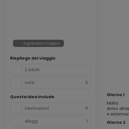
Ingrandisci mappa
Riepilogo del viaggio
2 Adulti
notti
5
Giorno 1
Questa idea include
Malta
Destinazioni
9
Arrivo all’
e sistemaz
Alloggi
1
Giorno 2