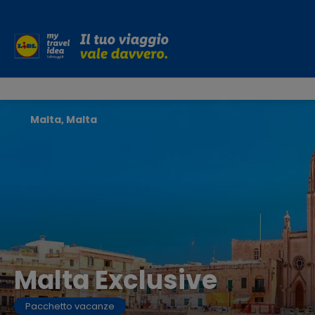
Malta, Malta
Malta Exclusive
Pacchetto vacanze