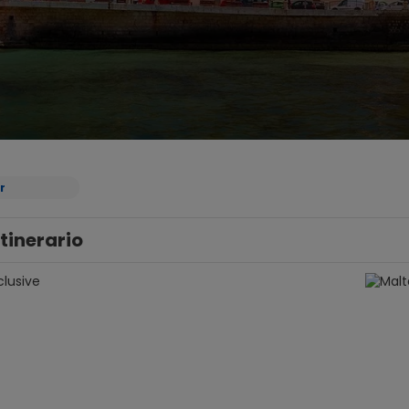
r
Itinerario