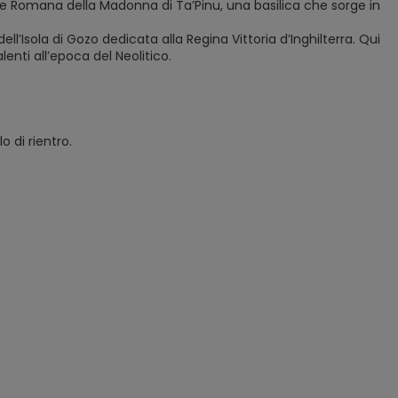
rale Romana della Madonna di Ta’Pinu, una basilica che sorge in
’Isola di Gozo dedicata alla Regina Vittoria d’Inghilterra. Qui
alenti all’epoca del Neolitico.
o di rientro.