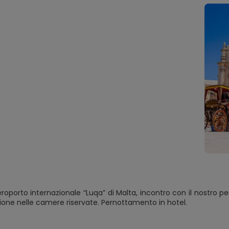
aeroporto internazionale “Luqa” di Malta, incontro con il nostro pe
ione nelle camere riservate. Pernottamento in hotel.