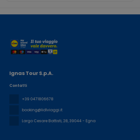
Ignas Tour S.p.A.
Contatti
+39 0471806678
booking@lidlviaggi.it
Largo Cesare Battisti, 28
, 39044 - Egna