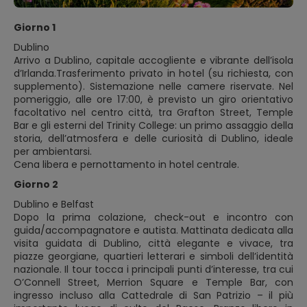
Giorno 1
Dublino
Arrivo a Dublino, capitale accogliente e vibrante dell’isola
d’Irlanda.Trasferimento privato in hotel (su richiesta, con
supplemento). Sistemazione nelle camere riservate. Nel
pomeriggio, alle ore 17:00, è previsto un giro orientativo
facoltativo nel centro città, tra Grafton Street, Temple
Bar e gli esterni del Trinity College: un primo assaggio della
storia, dell’atmosfera e delle curiosità di Dublino, ideale
per ambientarsi.
Cena libera e pernottamento in hotel centrale.
Giorno 2
Dublino e Belfast
Dopo la prima colazione, check-out e incontro con
guida/accompagnatore e autista. Mattinata dedicata alla
visita guidata di Dublino, città elegante e vivace, tra
piazze georgiane, quartieri letterari e simboli dell’identità
nazionale. Il tour tocca i principali punti d’interesse, tra cui
O’Connell Street, Merrion Square e Temple Bar, con
ingresso incluso alla Cattedrale di San Patrizio – il più