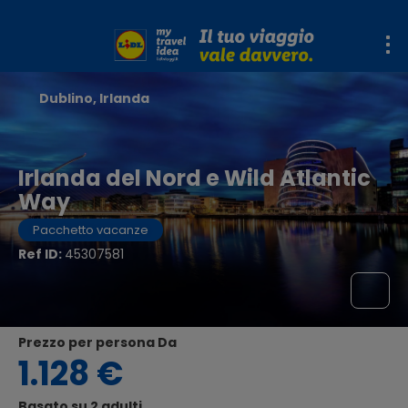
Dublino, Irlanda
Irlanda del Nord e Wild Atlantic
Way
Pacchetto vacanze
Ref ID:
45307581
Prezzo per persona Da
1.128 €
Basato su 2 adulti