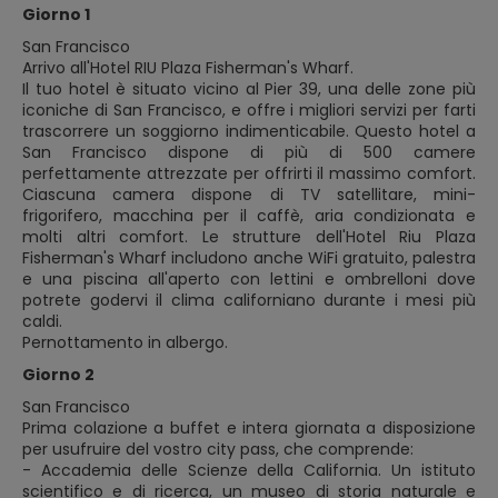
Giorno 1
San Francisco
Arrivo all'Hotel RIU Plaza Fisherman's Wharf.
Il tuo hotel è situato vicino al Pier 39, una delle zone più
iconiche di San Francisco, e offre i migliori servizi per farti
trascorrere un soggiorno indimenticabile. Questo hotel a
San Francisco dispone di più di 500 camere
perfettamente attrezzate per offrirti il ​​massimo comfort.
Ciascuna camera dispone di TV satellitare, mini-
frigorifero, macchina per il caffè, aria condizionata e
molti altri comfort. Le strutture dell'Hotel Riu Plaza
Fisherman's Wharf includono anche WiFi gratuito, palestra
e una piscina all'aperto con lettini e ombrelloni dove
potrete godervi il clima californiano durante i mesi più
caldi.
Pernottamento in albergo.
Giorno 2
San Francisco
Prima colazione a buffet e intera giornata a disposizione
per usufruire del vostro city pass, che comprende:
- Accademia delle Scienze della California. Un istituto
scientifico e di ricerca, un museo di storia naturale e