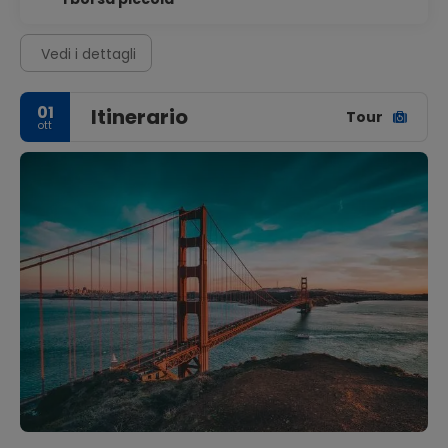
Vedi i dettagli
01
Itinerario
Tour
ott