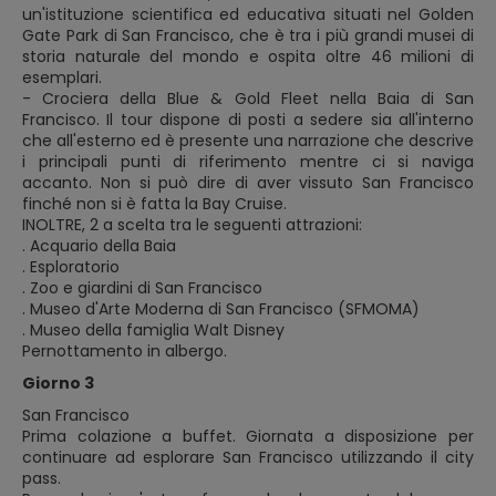
un'istituzione scientifica ed educativa situati nel Golden
Gate Park di San Francisco, che è tra i più grandi musei di
storia naturale del mondo e ospita oltre 46 milioni di
esemplari.
- Crociera della Blue & Gold Fleet nella Baia di San
Francisco. Il tour dispone di posti a sedere sia all'interno
che all'esterno ed è presente una narrazione che descrive
i principali punti di riferimento mentre ci si naviga
accanto. Non si può dire di aver vissuto San Francisco
finché non si è fatta la Bay Cruise.
INOLTRE, 2 a scelta tra le seguenti attrazioni:
. Acquario della Baia
. Esploratorio
. Zoo e giardini di San Francisco
. Museo d'Arte Moderna di San Francisco (SFMOMA)
. Museo della famiglia Walt Disney
Pernottamento in albergo.
Giorno 3
San Francisco
Prima colazione a buffet. Giornata a disposizione per
continuare ad esplorare San Francisco utilizzando il city
pass.