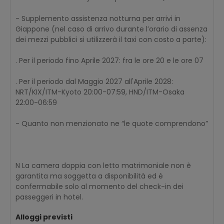
- Supplemento assistenza notturna per arrivi in
Giappone (nel caso di arrivo durante l’orario di assenza
dei mezzi pubblici si utilizzerà il taxi con costo a parte):
. Per il periodo fino Aprile 2027: fra le ore 20 e le ore 07
. Per il periodo dal Maggio 2027 all'Aprile 2028:
NRT/KIX/ITM-Kyoto 20:00-07:59, HND/ITM-Osaka
22:00-06:59
- Quanto non menzionato ne “le quote comprendono”
N La camera doppia con letto matrimoniale non è
garantita ma soggetta a disponibilità ed è
confermabile solo al momento del check-in dei
passeggeri in hotel.
Alloggi previsti