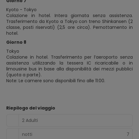
Giorno 7
Kyoto - Tokyo
Colazione in hotel. Intera giornata senza assistenza.
Trasferimento da Kyoto a Tokyo con treno Shinkansen (2
classe, posti riservati) (2,5 ore circa). Pernottamento in
hotel.
Giorno 8
Tokyo
Colazione in hotel. Trasferimento per l’aeroporto senza
assistenza utilizzando la tessera IC ricaricabile o in
limousine bus in base alla disponibilità dei mezzi pubblici
(quota a parte).
Note: Le camere sono disponibili fino alle 11:00.
Riepilogo del viaggio
2 Adulti
notti
7