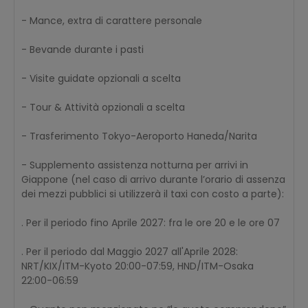
- Mance, extra di carattere personale
- Bevande durante i pasti
- Visite guidate opzionali a scelta
- Tour & Attività opzionali a scelta
- Trasferimento Tokyo-Aeroporto Haneda/Narita
- Supplemento assistenza notturna per arrivi in
Giappone (nel caso di arrivo durante l’orario di assenza
dei mezzi pubblici si utilizzerà il taxi con costo a parte):
. Per il periodo fino Aprile 2027: fra le ore 20 e le ore 07
. Per il periodo dal Maggio 2027 all'Aprile 2028:
NRT/KIX/ITM-Kyoto 20:00-07:59, HND/ITM-Osaka
22:00-06:59