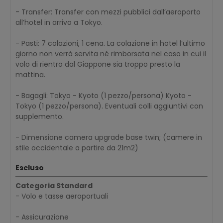
- Transfer: Transfer con mezzi pubblici dall’aeroporto
all’hotel in arrivo a Tokyo.
- Pasti: 7 colazioni, 1 cena. La colazione in hotel l’ultimo
giorno non verrà servita né rimborsata nel caso in cui il
volo di rientro dal Giappone sia troppo presto la
mattina.
- Bagagli: Tokyo - Kyoto (1 pezzo/persona) Kyoto -
Tokyo (1 pezzo/persona). Eventuali colli aggiuntivi con
supplemento.
- Dimensione camera upgrade base twin; (camere in
stile occidentale a partire da 21m2)
Escluso
Categoria Standard
- Volo e tasse aeroportuali
- Assicurazione