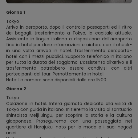
Giorno 1
Tokyo
Arrivo in aeroporto, dopo il controllo passaporti ed il ritiro
dei bagagli, trasferimento a Tokyo, la capitale attuale.
Assistente in lingua italiana a disposizione dall’aeroporto
fino in hotel per dare informazioni e aiutare con il check-
in una volta arrivati in hotel. Trasferimento aeroporto-
hotel con i mezzi pubblici. Supporto telefonico in italiano
per tutta la durata del soggiorno. L’assistenza all’arrivo e il
trasferimento potrebbero essere condivisi con altri
partecipanti del tour. Pernottamento in hotel.
Note: Le camere sono disponibili dalle ore 15:00.
Giorno 2
Tokyo
Colazione in hotel. Intera giornata dedicata alla visita di
Tokyo con guida in italiano. Inizieremo la visita al santuario
shintoista Meiji Jingu, per scoprire la storia e la cultura
giapponese. Proseguiremo con una passeggiata nel
quartiere di Harajuku, noto per la moda e i suoi negozi
unici.