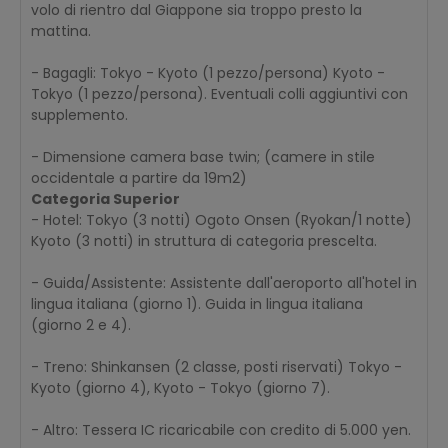
volo di rientro dal Giappone sia troppo presto la
mattina.
- Bagagli: Tokyo - Kyoto (1 pezzo/persona) Kyoto -
Tokyo (1 pezzo/persona). Eventuali colli aggiuntivi con
supplemento.
- Dimensione camera base twin; (camere in stile
occidentale a partire da 19m2)
Categoria Superior
- Hotel: Tokyo (3 notti) Ogoto Onsen (Ryokan/1 notte)
Kyoto (3 notti) in struttura di categoria prescelta.
- Guida/Assistente: Assistente dall'aeroporto all'hotel in
lingua italiana (giorno 1). Guida in lingua italiana
(giorno 2 e 4).
- Treno: Shinkansen (2 classe, posti riservati) Tokyo -
Kyoto (giorno 4), Kyoto - Tokyo (giorno 7).
- Altro: Tessera IC ricaricabile con credito di 5.000 yen.