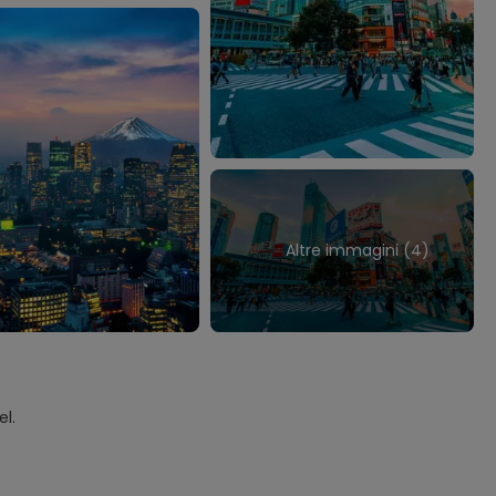
Altre immagini (4)
el.