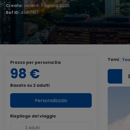
Creato:
venerdì 7 agosto 2026
Ref ID:
45817917
Temi
Tou
Prezzo per persona Da
98 €
Basato su 2 adulti
Personalizzalo
Riepilogo del viaggio
2 Adulti