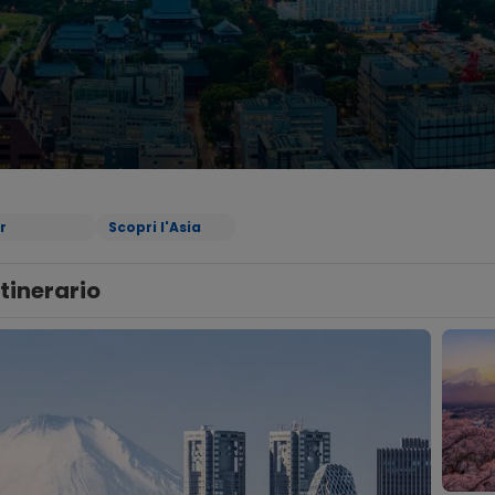
r
Scopri l'Asia
Itinerario