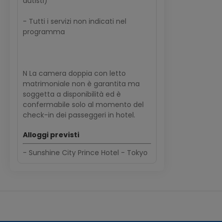
autisti)
- Tutti i servizi non indicati nel
programma
N La camera doppia con letto
matrimoniale non è garantita ma
soggetta a disponibilità ed è
confermabile solo al momento del
check-in dei passeggeri in hotel.
Alloggi previsti
- Sunshine City Prince Hotel - Tokyo