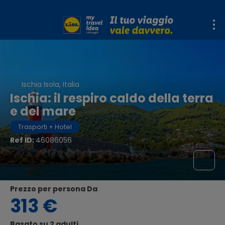
Ischia Isola, Italia
Ischia: il respiro caldo della terra
e del mare
Trasporti + Hotel
Ref ID:
46086056
Prezzo per persona Da
313 €
Basato su 2 adulti