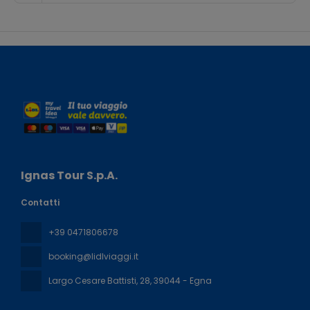
Ignas Tour S.p.A.
Contatti
+39 0471806678
booking@lidlviaggi.it
Largo Cesare Battisti, 28
, 39044 - Egna