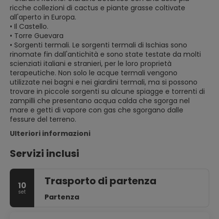
ricche collezioni di cactus e piante grasse coltivate
all'aperto in Europa.
• Il Castello.
• Torre Guevara
• Sorgenti termali. Le sorgenti termali di Ischias sono
rinomate fin dall'antichità e sono state testate da molti
scienziati italiani e stranieri, per le loro proprietà
terapeutiche. Non solo le acque termali vengono
utilizzate nei bagni e nei giardini termali, ma si possono
trovare in piccole sorgenti su alcune spiagge e torrenti di
zampilli che presentano acqua calda che sgorga nel
mare e getti di vapore con gas che sgorgano dalle
fessure del terreno.
Ulteriori informazioni
Servizi inclusi
Trasporto di partenza
10
set
Partenza