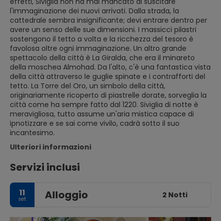
effetti, Siviglia non ha mai mancato di suscitare
l'immaginazione dei nuovi arrivati. Dalla strada, la
cattedrale sembra insignificante; devi entrare dentro per
avere un senso delle sue dimensioni. I massicci pilastri
sostengono il tetto a volta e la ricchezza del tesoro è
favolosa oltre ogni immaginazione. Un altro grande
spettacolo della città è La Giralda, che era il minareto
della moschea Almohad. Da l'alto, c'è una fantastica vista
della città attraverso le guglie spinate e i contrafforti del
tetto. La Torre del Oro, un simbolo della città,
originariamente ricoperto di piastrelle dorate, sorveglia la
città come ha sempre fatto dal 1220. Siviglia di notte è
meravigliosa, tutto assume un'aria mistica capace di
ipnotizzare e se sai come vivilo, cadrà sotto il suo
incantesimo.
Ulteriori informazioni
Servizi inclusi
11
Alloggio
2 Notti
set