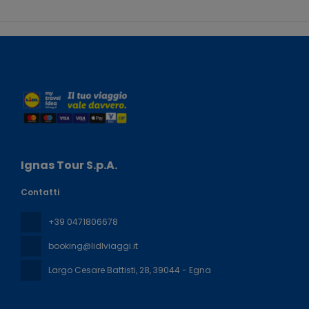
Ignas Tour S.p.A.
Contatti
+39 0471806678
booking@lidlviaggi.it
Largo Cesare Battisti, 28
, 39044 - Egna