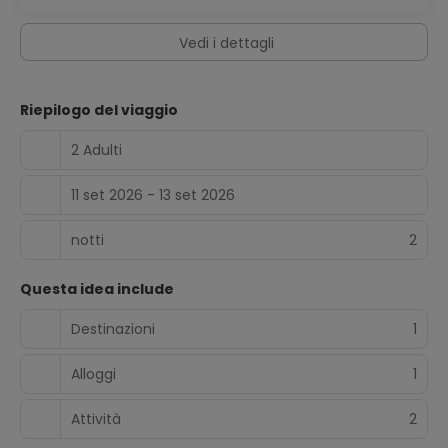
Vedi i dettagli
Riepilogo del viaggio
2 Adulti
11 set 2026 - 13 set 2026
notti
2
Questa idea include
Destinazioni
1
Alloggi
1
Attività
2