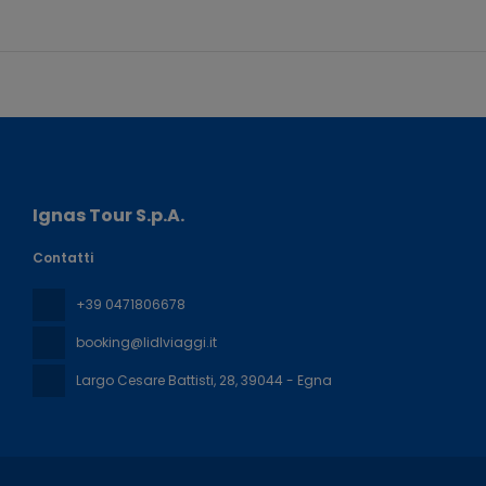
Ignas Tour S.p.A.
Contatti
+39 0471806678
booking@lidlviaggi.it
Largo Cesare Battisti, 28
, 39044 - Egna