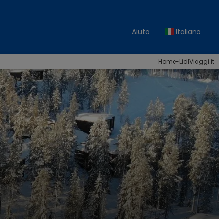
Aiuto
Italiano
Home-LidlViaggi.it