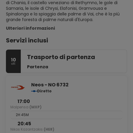
di Chania, il castello veneziano di Rethymno, le gole di
Samaria, le isole di Chrysi, Elafonisi, Gramvousa e
Spinalonga e la spiaggia delle palme di Vai, che è la più
grande foresta di palme naturali d'Europa.
Ulteriori informazioni
Servizi inclusi
Trasporto di partenza
10
ott
Partenza
Neos - NO 6732
Diretto
17:00
Malpensa
(MXP)
2H 45M
20:45
Nikos Kazantzakis
(HER)