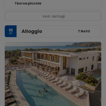
1 borsa piccola
Vedi i dettagli
10
Alloggio
7 Notti
ott