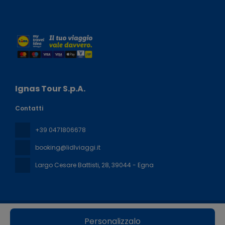
Ignas Tour S.p.A.
Contatti
+39 0471806678
booking@lidlviaggi.it
Largo Cesare Battisti, 28
, 39044 - Egna
Tutti i diritti riservati Lidl Viaggi © 2026
Politica sulla privacy
Personalizzalo