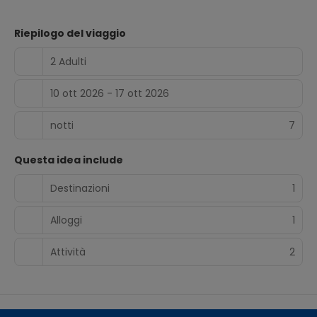
Riepilogo del viaggio
2 Adulti
10 ott 2026 - 17 ott 2026
notti
7
Questa idea include
Destinazioni
1
Alloggi
1
Attività
2