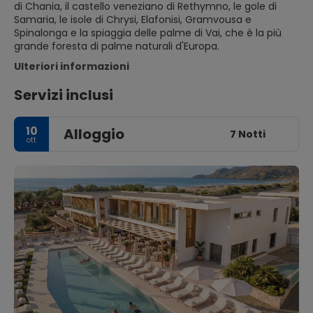
di Chania, il castello veneziano di Rethymno, le gole di
Samaria, le isole di Chrysi, Elafonisi, Gramvousa e
Spinalonga e la spiaggia delle palme di Vai, che è la più
grande foresta di palme naturali d'Europa.
Ulteriori informazioni
Servizi inclusi
10
Alloggio
7 Notti
ott