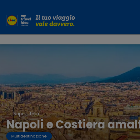
Napoli, Italia
Napoli e Costiera amalf
Multidestinazione