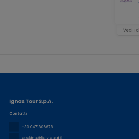
Vedi i d
Ignas Tour S.p.A.
Contatti
+39 0471806678
booking@lidlviaggi.it