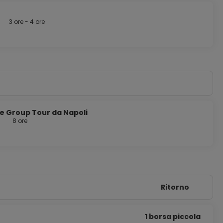
3 ore - 4 ore
e Group Tour da Napoli
8 ore
Ritorno
1 borsa piccola