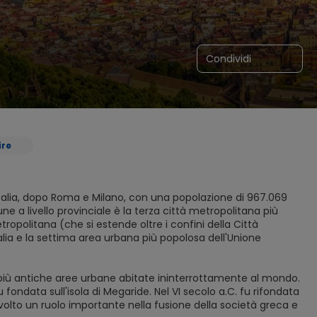
Condividi
ire
Italia, dopo Roma e Milano, con una popolazione di 967.069
mune a livello provinciale è la terza città metropolitana più
tropolitana (che si estende oltre i confini della Città
lia e la settima area urbana più popolosa dell'Unione
lle più antiche aree urbane abitate ininterrottamente al mondo.
ondata sull'isola di Megaride. Nel VI secolo a.C. fu rifondata
olto un ruolo importante nella fusione della società greca e