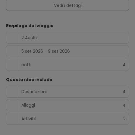
Vedi i dettagli
Riepilogo del viaggio
2 Adulti
5 set 2026 - 9 set 2026
notti
4
Questa idea include
Destinazioni
4
Alloggi
4
Attività
2