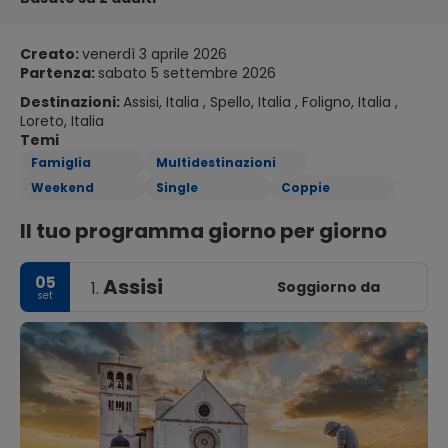
Creato:
venerdì 3 aprile 2026
Partenza:
sabato 5 settembre 2026
Destinazioni:
Assisi, Italia , Spello, Italia , Foligno, Italia ,
Loreto, Italia
Temi
Famiglia
Multidestinazioni
Weekend
Single
Coppie
Il tuo programma giorno per giorno
05
Assisi
Soggiorno da
1.
set