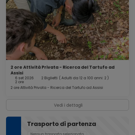
2 ore Attività Privata - Ricerca del Tartufo ad
Assisi
6 set 2026
2 Biglietti
(
Adulti da 12 a 100 anni: 2
)
2 ore
2 ore Attività Privata - Ricerca del Tartufo ad Assisi
Vedi i dettagli
Trasporto di partenza
Nessun trasporto selezionato