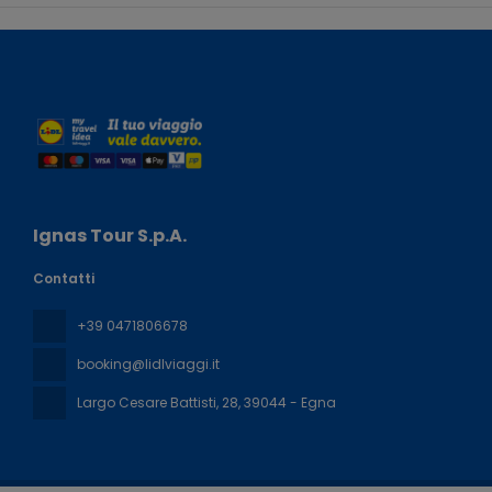
Ignas Tour S.p.A.
Contatti
+39 0471806678
booking@lidlviaggi.it
Largo Cesare Battisti, 28
, 39044 - Egna