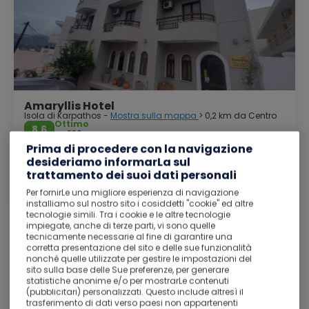
Amaryllis Hotel
Isola di Karpathos -
Mostra sulla mappa
> 0,2 km da Centro
Ottimo
8,6
230
Prima di procedere con la navigazione
Campo da golf
Spiaggia
Parcheggio gratuito
desideriamo informarLa sul
Studio (2 Adults)
trattamento dei suoi dati personali
SOLO PERNOTTAMENTO
Cancellazione gratuita
Per fornirLe una migliore esperienza di navigazione
installiamo sul nostro sito i cosiddetti "cookie" ed altre
tecnologie simili. Tra i cookie e le altre tecnologie
Vedi i dettagli
impiegate, anche di terze parti, vi sono quelle
tecnicamente necessarie al fine di garantire una
corretta presentazione del sito e delle sue funzionalità
nonché quelle utilizzate per gestire le impostazioni del
Isola di Karpathos
2.
sito sulla base delle Sue preferenze, per generare
19
statistiche anonime e/o per mostrarLe contenuti
ott
Soggiorno da
(pubblicitari) personalizzati. Questo include altresì il
trasferimento di dati verso paesi non appartenenti