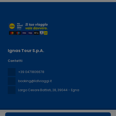
Ignas Tour S.p.A.
Contatti
+39 0471806678
booking@lidlviaggi.it
Largo Cesare Battisti, 28
, 39044 - Egna