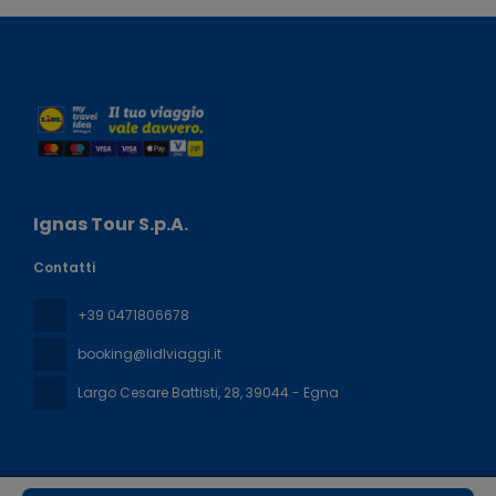
Ignas Tour S.p.A.
Contatti
+39 0471806678
booking@lidlviaggi.it
Largo Cesare Battisti, 28
, 39044 - Egna