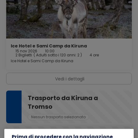
Ice Hotel e Sami Camp da Kiruna
15 nov 2026
10:00
2 Biglietti
(
Adulti sotto i 120 anni: 2
)
4 ore
Ice Hotel e Sami Camp da Kiruna
Vedi i dettagli
Trasporto da Kiruna a
Tromso
Nessun trasporto selezionato
Kiruna
Prima di procedere con la navigazione