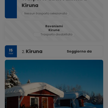
Kiruna
Nessun trasporto selezionato
Rovaniemi
Kiruna
Trasporto disabilitato
15
Kiruna
Soggiorno da
2.
nov