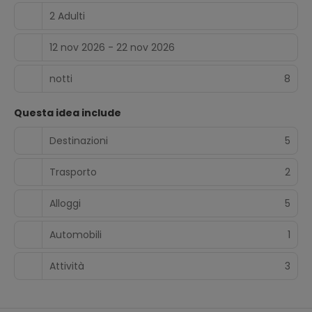
2 Adulti
12 nov 2026 - 22 nov 2026
notti
8
Questa idea include
Destinazioni
5
Trasporto
2
Alloggi
5
Automobili
1
Attività
3