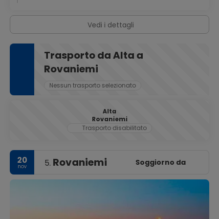
Vedi i dettagli
Trasporto da Alta a
Rovaniemi
Nessun trasporto selezionato
Alta
Rovaniemi
Trasporto disabilitato
20
Rovaniemi
Soggiorno da
5.
nov