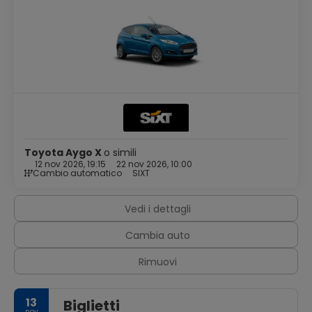
Toyota Aygo X
o simili
12 nov 2026, 19:15
22 nov 2026, 10:00
Cambio automatico
SIXT
Vedi i dettagli
Cambia auto
Rimuovi
13
Biglietti
nov