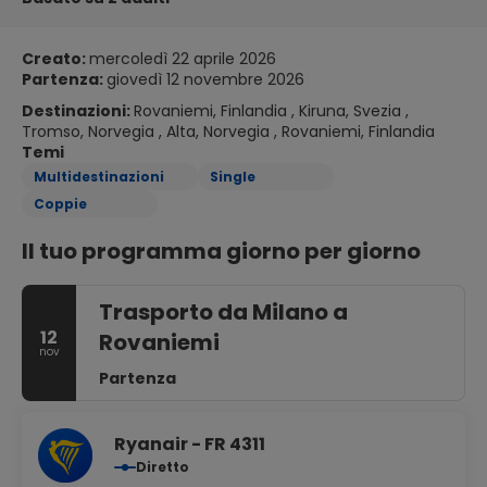
Creato:
mercoledì 22 aprile 2026
Partenza:
giovedì 12 novembre 2026
Destinazioni:
Rovaniemi, Finlandia , Kiruna, Svezia ,
Tromso, Norvegia , Alta, Norvegia , Rovaniemi, Finlandia
Temi
Multidestinazioni
Single
Coppie
Il tuo programma giorno per giorno
Trasporto da Milano a
12
Rovaniemi
nov
Partenza
Ryanair - FR 4311
Diretto