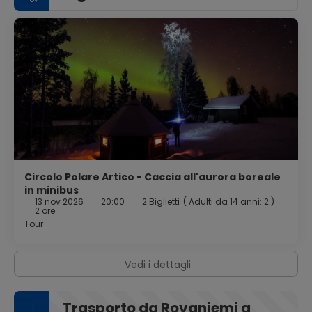
Circolo Polare Artico - Caccia all'aurora boreale
in minibus
13 nov 2026
20:00
2 Biglietti
(
Adulti da 14 anni: 2
)
2 ore
Tour
Vedi i dettagli
Trasporto da Rovaniemi a