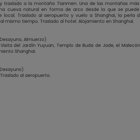
y traslado a la montaña Tianmen. Una de las montañas más b
 una cueva natural en forma de arco desde la que se puede
e local. Traslado al aeropuerto y vuelo a Shanghai, la perla 
l al mismo tiempo. Traslado al hotel. Alojamiento en Shanghai.
(Desayuno, Almuerzo)
Visita del Jardín Yuyuan, Templo de Buda de Jade, el Malecón 
amiento Shanghai.
(Desayuno)
Traslado al aeropuerto.