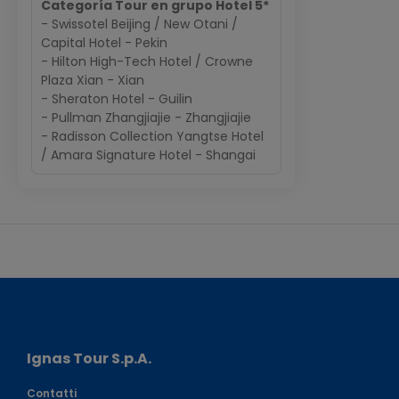
Categoría Tour en grupo Hotel 5*
- Swissotel Beijing / New Otani /
Capital Hotel - Pekin
- Hilton High-Tech Hotel / Crowne
Plaza Xian - Xian
- Sheraton Hotel - Guilin
- Pullman Zhangjiajie - Zhangjiajie
- Radisson Collection Yangtse Hotel
/ Amara Signature Hotel - Shangai
Ignas Tour S.p.A.
Contatti