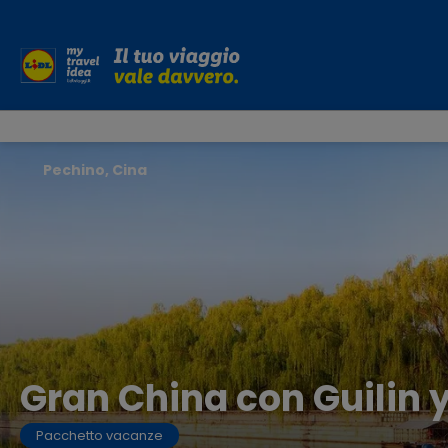
Pechino, Cina
Gran China con Guilin y
Pacchetto vacanze