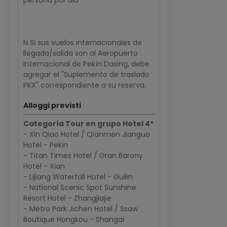
persona por dia
N Si sus vuelos internacionales de
llegada/salida son al Aeropuerto
Internacional de Pekín Daxing, debe
agregar el "Suplemento de traslado
PKX" correspondiente a su reserva.
Alloggi previsti
Categoría Tour en grupo Hotel 4*
- Xin Qiao Hotel / Qianmen Jianguo
Hotel - Pekin
- Titan Times Hotel / Gran Barony
Hotel - Xian
- Lijiang Waterfall Hotel - Guilin
- National Scenic Spot Sunshine
Resort Hotel - Zhangjiajie
- Metro Park Jichen Hotel / Ssaw
Boutique Hongkou - Shangai