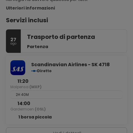
Ulteriori informazioni
Servizi inclusi
Trasporto di partenza
27
ago
Partenza
Scandinavian Airlines - SK 4718
Diretto
11:20
Malpensa
(MXP)
2H 40M
14:00
Gardermoen
(OSL)
1 borsa piccola