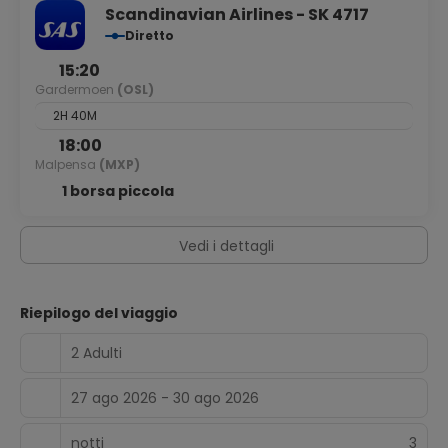
Scandinavian Airlines - SK 4717
Diretto
15:20
Gardermoen
(OSL)
2H 40M
18:00
Malpensa
(MXP)
1 borsa piccola
Vedi i dettagli
Riepilogo del viaggio
2 Adulti
27 ago 2026 - 30 ago 2026
notti
3