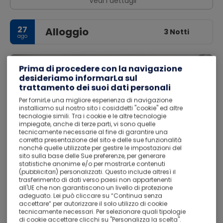
Vedi i dettagli
27
Alloggio
3 Notti
ago
Prima di procedere con la navigazione
desideriamo informarLa sul
trattamento dei suoi dati personali
Per fornirLe una migliore esperienza di navigazione
installiamo sul nostro sito i cosiddetti "cookie" ed altre
tecnologie simili. Tra i cookie e le altre tecnologie
impiegate, anche di terze parti, vi sono quelle
tecnicamente necessarie al fine di garantire una
corretta presentazione del sito e delle sue funzionalità
nonché quelle utilizzate per gestire le impostazioni del
sito sulla base delle Sue preferenze, per generare
statistiche anonime e/o per mostrarLe contenuti
(pubblicitari) personalizzati. Questo include altresì il
trasferimento di dati verso paesi non appartenenti
all'UE che non garantiscono un livello di protezione
adeguato. Lei può cliccare su “Continua senza
accettare” per autorizzare il solo utilizzo di cookie
Anker Hotel
tecnicamente necessari. Per selezionare quali tipologie
di cookie accettare clicchi su "Personalizza la scelta".
Ottimo