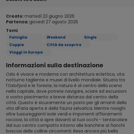
Creato:
martedì 23 giugno 2026
Partenza:
giovedì 27 agosto 2026
Temi
Famiglia
Weekend
Single
Coppie
Città da scoprire
Viaggi in Europa
Informazioni sulla destinazione
Oslo è vivace e moderna con architettura eclettica, vita
notturna tagliente e musei di livello mondiale. Situata tra
l'Oslofjord e le foreste, la natura è al centro della scena
nella capitale, dove potrete navigare, sciare ed escursioni
a vostro piacimento a breve distanza dal centro della
città. Questo è sicuramente un posto per gli amanti della
vita all'aria aperta e della fauna selvatica. Mentre navighi
oltre lussureggianti isole verdi e imponenti affioramenti
rocciosi, la città si apre davanti ai tuoi occhi - tentacolare
dal suo centro compatto intorno alle banchine ai fianchi
boscosi delle colline circostanti. Resa ancora più bella