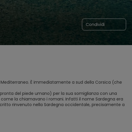
Condividi
del Mediterraneo. È immediatamente a sud della Corsica (che
mpronta del piede umano) per la sua somiglianza con una
, come la chiamavano i romani. Infatti il nome Sardegna era
 scritto rinvenuto nella Sardegna occidentale, precisamente a