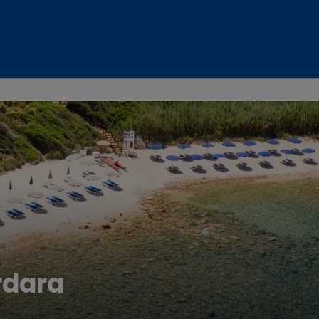
rdara