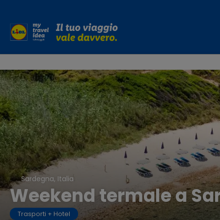
Sardegna, Italia
Weekend termale a Sa
Trasporti + Hotel