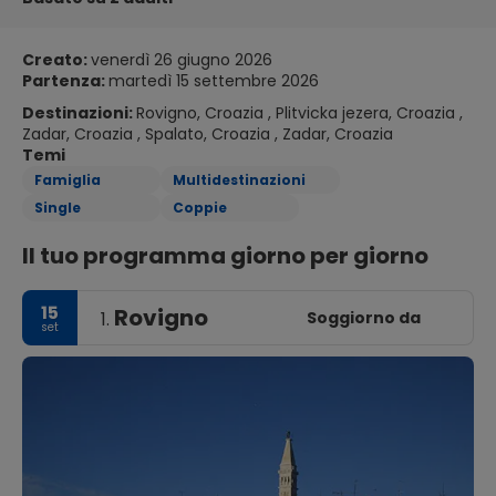
Creato:
venerdì 26 giugno 2026
Partenza:
martedì 15 settembre 2026
Destinazioni:
Rovigno, Croazia , Plitvicka jezera, Croazia ,
Zadar, Croazia , Spalato, Croazia , Zadar, Croazia
Temi
Famiglia
Multidestinazioni
Single
Coppie
Il tuo programma giorno per giorno
15
Rovigno
Soggiorno da
1.
set