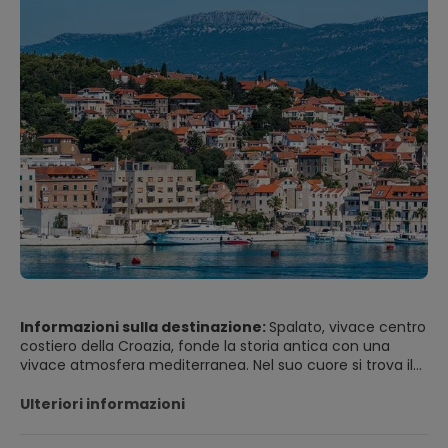
Informazioni sulla destinazione:
Spalato, vivace centro
costiero della Croazia, fonde la storia antica con una
vivace atmosfera mediterranea. Nel suo cuore si trova il
Palazzo di Diocleziano, patrimonio mondiale dell'UNESCO,
che sembra più una città viva che un museo. Passeggiate
Ulteriori informazioni
tra i suoi vicoli di marmo, scoprite cortili nascosti e
ammirate il mix di architettura romana, gotica e