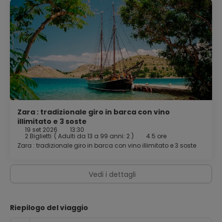
Zara : tradizionale giro in barca con vino
illimitato e 3 soste
19 set 2026
13:30
2 Biglietti
(
Adulti da 13 a 99 anni: 2
)
4.5 ore
Zara : tradizionale giro in barca con vino illimitato e 3 soste
Vedi i dettagli
Riepilogo del viaggio