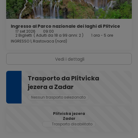
Ingresso al Parco nazionale dei laghi di Plitvice
17 set 2026
09:00
2 Biglietti
(
Adulti da 18 a 99 anni: 2
)
1 ora - 5 ore
INGRESSO 1, Rastovaca (nord)
Vedi i dettagli
Trasporto da Plitvicka
jezera a Zadar
Nessun trasporto selezionato
Plitvicka jezera
Zadar
Trasporto disabilitato